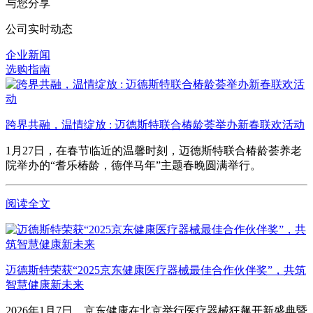
与您分享
公司实时动态
企业新闻
选购指南
跨界共融，温情绽放 : 迈德斯特联合椿龄荟举办新春联欢活动
1月27日，在春节临近的温馨时刻，迈德斯特联合椿龄荟养老
院举办的“耆乐椿龄，德伴马年”主题春晚圆满举行。
阅读全文
迈德斯特荣获“2025京东健康医疗器械最佳合作伙伴奖”，共筑
智慧健康新未来
2026年1月7日，京东健康在北京举行医疗器械狂飙开新盛典暨