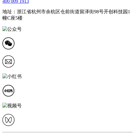
400 009 1913
地址：浙江省杭州市余杭区仓前街道留泽街98号开创科技园1
幢C座5楼