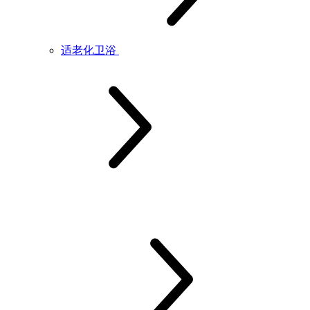
适老化卫浴