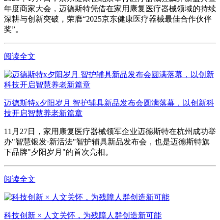
年度商家大会，迈德斯特凭借在家用康复医疗器械领域的持续
深耕与创新突破，荣膺“2025京东健康医疗器械最佳合作伙伴
奖”。
阅读全文
迈德斯特x夕阳岁月 智护辅具新品发布会圆满落幕，以创新科
技开启智慧养老新篇章
11月27日，家用康复医疗器械领军企业迈德斯特在杭州成功举
办"智慧银发·新活法"智护辅具新品发布会，也是迈德斯特旗
下品牌"夕阳岁月"的首次亮相。
阅读全文
科技创新 × 人文关怀，为残障人群创造新可能