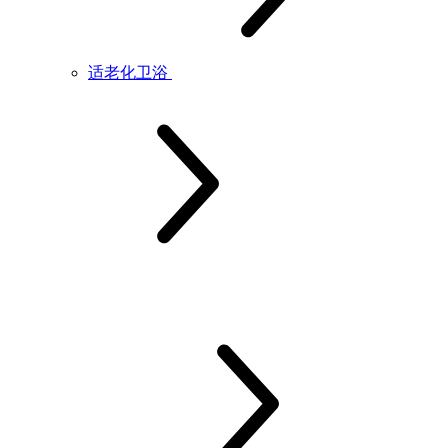
适老化卫浴