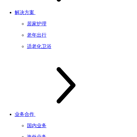
解决方案
居家护理
老年出行
适老化卫浴
业务合作
国内业务
海外业务